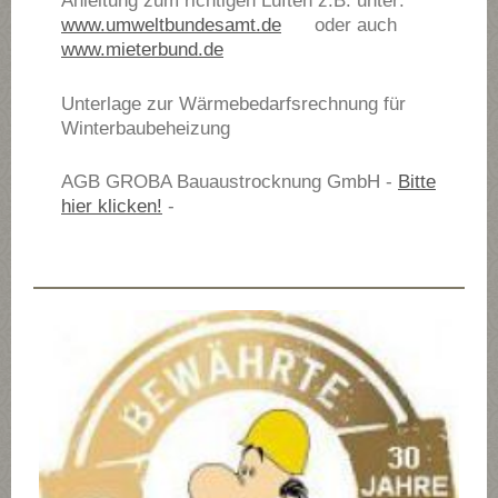
Anleitung zum richtigen Lüften z.B. unter:
www.umweltbundesamt.de
oder auch
www.mieterbund.de
Unterlage zur Wärmebedarfsrechnung für
Winterbaubeheizung
AGB GROBA Bauaustrocknung GmbH -
Bitte
hier klicken!
-