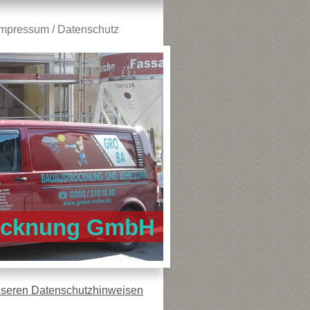
Impressum / Datenschutz
trocknung GmbH
nseren Datenschutzhinweisen