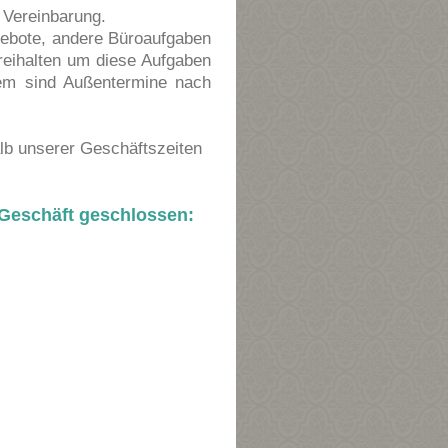
Vereinbarung.
ebote, andere Büroaufgaben
reihalten um diese Aufgaben
dem sind Außentermine nach
lb unserer Geschäftszeiten
 Geschäft geschlossen: