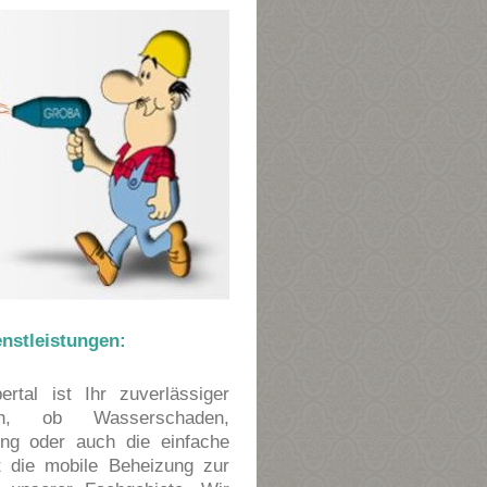
stleistungen:
al ist Ihr zuverlässiger
en, ob Wasserschaden,
ung oder auch die einfache
t die mobile Beheizung zur