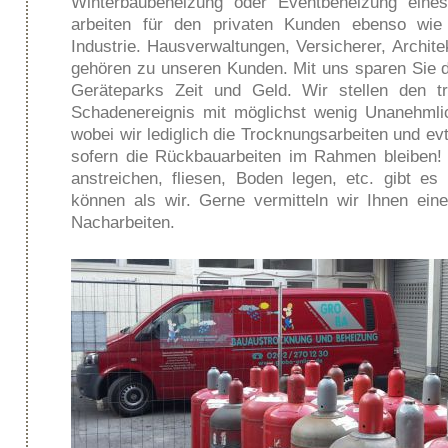
Winterbaubeheizung oder Eventbeheizung eines
arbeiten für den privaten Kunden ebenso wie 
H
Industrie. Hausverwaltungen, Versicherer, Archit
gehören zu unseren Kunden. Mit uns sparen Sie 
Geräteparks Zeit und Geld. Wir stellen den 
Schadenereignis mit möglichst wenig Unanehmlic
wobei wir lediglich die Trocknungsarbeiten und e
sofern die Rückbauarbeiten im Rahmen bleiben! 
anstreichen, fliesen, Boden legen, etc. gibt e
H
können als wir. Gerne vermitteln wir Ihnen eine
Nacharbeiten.