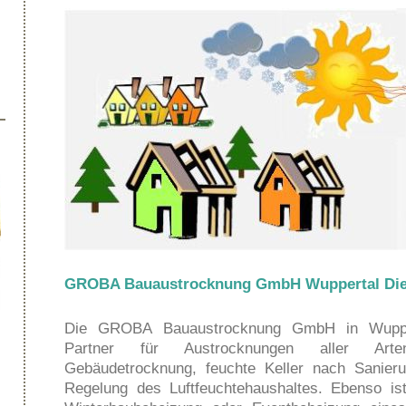
GROBA Bauaustrocknung GmbH Wuppertal Dien
Die GROBA Bauaustrocknung GmbH in Wuppert
Partner für Austrocknungen aller Art
Gebäudetrocknung, feuchte Keller nach Sanier
Regelung des Luftfeuchtehaushaltes. Ebenso is