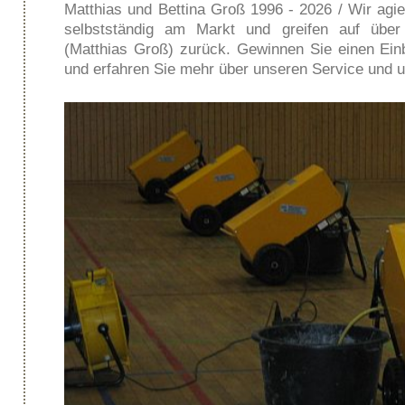
Matthias und Bettina Groß 1996 - 2026 / Wir agie
selbstständig am Markt und greifen auf über
(Matthias Groß) zurück. Gewinnen Sie einen Einb
und erfahren Sie mehr über unseren Service und u