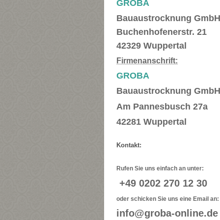
GROBA
Bauaustrocknung Gmb
Buchenhofenerstr. 21
42329 Wuppertal
Firmenanschrift:
GROBA
Bauaustrocknung Gmb
Am Pannesbusch 27a
42281 Wuppertal
Kontakt:
Rufen Sie uns einfach an unter:
+49 0202 270 12 30
oder schicken Sie uns eine Email an:
info@groba-online.de