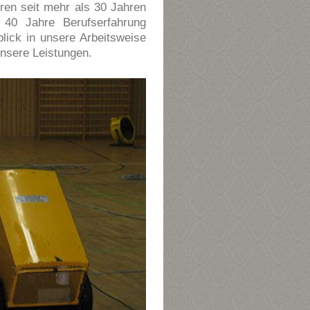
ren seit mehr als 30 Jahren
 40 Jahre Berufserfahrung
lick in unsere Arbeitsweise
nsere Leistungen.