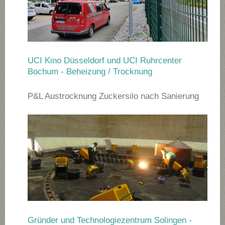
UCI Kino Düsseldorf und UCI Ruhrcenter
Bochum - Beheizung / Trocknung
P&L Austrocknung Zuckersilo nach Sanierung
Gründer und Technologiezentrum Solingen -