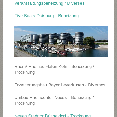
Veranstaltungsbeheizung / Diverses
Five Boats Duisburg - Beheizung
Rhein³ Rheinau Hafen Köln - Beheizung /
Trocknung
Erweiterungsbau Bayer Leverkusen - Diverses
Umbau Rheincenter Neuss - Beheizung /
Trocknung
Neues Stadttor Düsseldorf - Trocknung