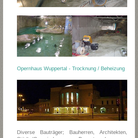
Opernhaus Wuppertal - Trocknung / Beheizung
Diverse Bauträger; Bauherren, Architekten,