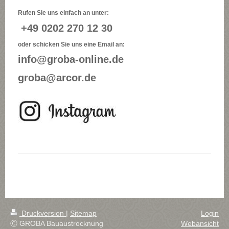
Rufen Sie uns einfach an unter:
+49 0202 270 12 30
oder schicken Sie uns eine Email an:
info@groba-online.de
groba@arcor.de
Druckversion
|
Sitemap
Login
Ⓒ GROBA Bauaustrocknung
Webansicht