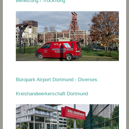
Beheizung / Trocknung
Büropark Airport Dortmund - Diverses
Kreishandwerkerschaft Dortmund